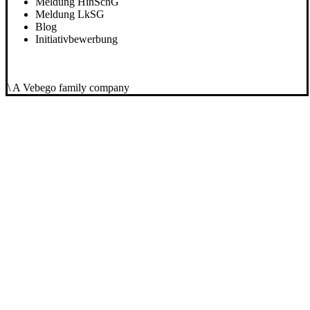
Meldung HinSchG
Meldung LkSG
Blog
Initiativbewerbung
\ A Vebego family company