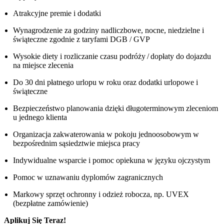
Atrakcyjne premie i dodatki
Wynagrodzenie za godziny nadliczbowe, nocne, niedzielne i
świąteczne zgodnie z taryfami DGB / GVP
Wysokie diety i rozliczanie czasu podróży / dopłaty do dojazdu
na miejsce zlecenia
Do 30 dni płatnego urlopu w roku oraz dodatki urlopowe i
świąteczne
Bezpieczeństwo planowania dzięki długoterminowym zleceniom
u jednego klienta
Organizacja zakwaterowania w pokoju jednoosobowym w
bezpośrednim sąsiedztwie miejsca pracy
Indywidualne wsparcie i pomoc opiekuna w języku ojczystym
Pomoc w uznawaniu dyplomów zagranicznych
Markowy sprzęt ochronny i odzież robocza, np. UVEX
(bezpłatne zamówienie)
Aplikuj Się Teraz!