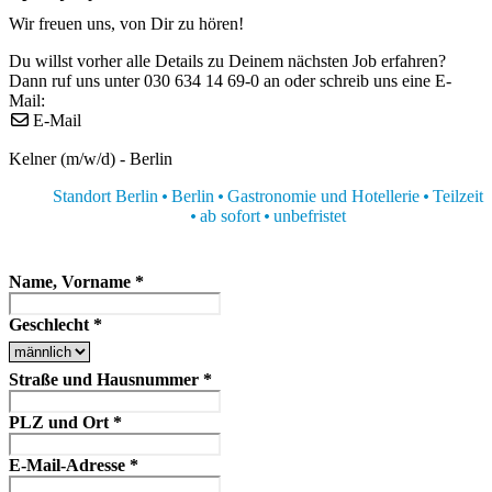
Wir freuen uns, von Dir zu hören!
Du willst vorher alle Details zu Deinem nächsten Job erfahren?
Dann ruf uns unter 030 634 14 69-0 an oder schreib uns eine E-
Mail:
E-Mail
Kelner (m/w/d) - Berlin
Standort Berlin
Berlin
Gastronomie und Hotellerie
Teilzeit
ab sofort
unbefristet
Name, Vorname
*
Geschlecht
*
Straße und Hausnummer
*
PLZ und Ort
*
E-Mail-Adresse
*