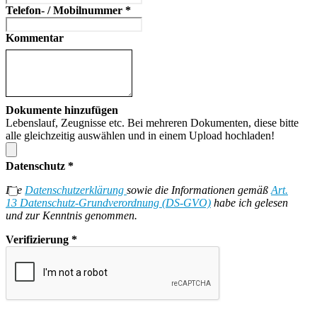
Telefon- / Mobilnummer
*
Kommentar
Dokumente hinzufügen
Lebenslauf, Zeugnisse etc. Bei mehreren Dokumenten, diese bitte
alle gleichzeitig auswählen und in einem Upload hochladen!
Datenschutz
*
Die
Datenschutzerklärung
sowie die Informationen gemäß
Art.
13 Datenschutz-Grundverordnung (DS-GVO)
habe ich gelesen
und zur Kenntnis genommen.
Verifizierung
*