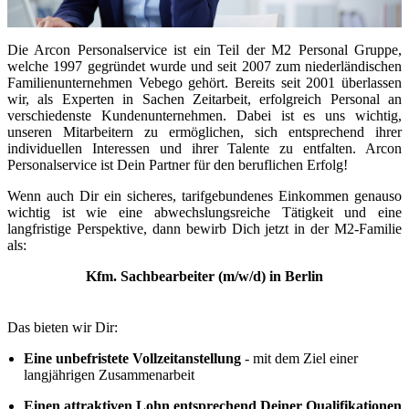
Die Arcon Personalservice ist ein Teil der M2 Personal Gruppe,
welche 1997 gegründet wurde und seit 2007 zum niederländischen
Familienunternehmen Vebego gehört. Bereits seit 2001 überlassen
wir, als Experten in Sachen Zeitarbeit, erfolgreich Personal an
verschiedenste Kundenunternehmen. Dabei ist es uns wichtig,
unseren Mitarbeitern zu ermöglichen, sich entsprechend ihrer
individuellen Interessen und ihrer Talente zu entfalten. Arcon
Personalservice ist Dein Partner für den beruflichen Erfolg!
Wenn auch Dir ein sicheres, tarifgebundenes Einkommen genauso
wichtig ist wie eine abwechslungsreiche Tätigkeit und eine
langfristige Perspektive, dann bewirb Dich jetzt in der M2-Familie
als:
Kfm. Sachbearbeiter (m/w/d) in Berlin
Das bieten wir Dir:
Eine unbefristete Vollzeitanstellung
- mit dem Ziel einer
langjährigen Zusammenarbeit
Einen attraktiven Lohn entsprechend Deiner Qualifikationen