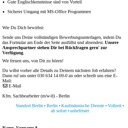
Gute Englischkenntnisse sind von Vorteil
Sicherer Umgang mit MS-Office Programmen
Wie Du Dich bewirbst:
Sende uns Deine vollständigen Bewerbungsunterlagen, indem Du
das Formular am Ende der Seite ausfüllst und absendest.
Unsere
Ansprechpartner stehen Dir bei Rückfragen gern' zur
Verfügung
.
Wir freuen uns, von Dir zu hören!
Du willst vorher alle Details zu Deinem nächsten Job erfahren?
Dann ruf uns unter 030 634 14 69-0 an oder schreib uns eine E-
Mail:
E-Mail
Kfm. Sachbearbeiter (m/w/d) - Berlin
Standort Berlin
Berlin
Kaufmännische Dienste
Vollzeit
ab sofort
unbefristet
Name, Vorname
*