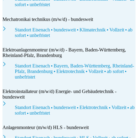
sofort
unbefristet
Mechatronikai technikus (m/w/d) - bundesweit
Standort Eisenach
bundesweit
Klimatechnik
Vollzeit
ab
sofort
unbefristet
Elektroanlagenmonteur (m/w/d) - Bayern, Baden-Württemberg,
Rheinland-Pfalz, Brandenburg
Standort Eisenach
Bayern, Baden-Württemberg, Rheinland-
Pfalz, Brandenburg
Elektrotechnik
Vollzeit
ab sofort
unbefristet
Elektroinstallateur (m/w/d) Energie- und Gebäudetechnik -
bundesweit
Standort Eisenach
bundesweit
Elektrotechnik
Vollzeit
ab
sofort
unbefristet
Anlagenmonteur (m/w/d) HLS - bundesweit
Standort Eisenach
bundesweit
HLS
Vollzeit
ab sofort