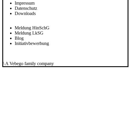
Impressum
Datenschutz
Downloads
Meldung HinSchG
Meldung LkSG
Blog
Initiativbewerbung
\ A Vebego family company