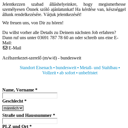
Jelentkezzen szabad álláshelyeinkre, hogy megismerhesse
személyesen Önnek szóló ajánlatunkat! Ha kérdése van, készséggel
állunk rendelkezésére. Várjuk jelentkezését!
Wir freuen uns, von Dir zu hören!
Du willst vorher alle Details zu Deinem nächsten Job erfahren?
Dann ruf uns unter 03691 787 78 60 an oder schreib uns eine E-
Mail:
E-Mail
Acélszerkezet-szerelő (m/w/d) - bundesweit
Standort Eisenach
bundesweit
Metall- und Stahlbau
Vollzeit
ab sofort
unbefristet
Name, Vorname
*
Geschlecht
*
Straße und Hausnummer
*
PLZ und Ort
*