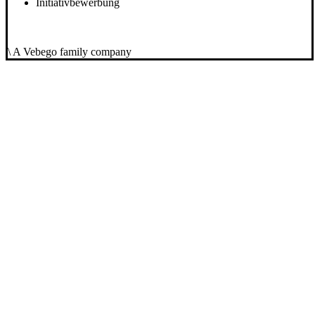
Initiativbewerbung
\ A Vebego family company