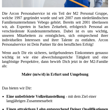
Die Arcon Personalservice ist ein Teil der M2 Personal Gruppe,
welche 1997 gegründet wurde und seit 2007 zum niederländischen
Familienunternehmen Vebego gehört. Bereits seit 2001 überlassen
wir, als Experten in Sachen Zeitarbeit, erfolgreich Personal an
verschiedenste Kundenunternehmen. Dabei ist es uns wichtig,
unseren Mitarbeitern zu ermöglichen, sich entsprechend ihrer
individuellen Interessen und ihrer Talente zu entfalten. Arcon
Personalservice ist Dein Partner für den beruflichen Erfolg!
Wenn auch Dir ein sicheres, tarifgebundenes Einkommen genauso
wichtig ist wie eine abwechslungsreiche Tätigkeit und eine
langfristige Perspektive, dann bewirb Dich jetzt in der M2-Familie
als:
Maler (m/w/d) in Erfurt und Umgebung
Das bieten wir Dir:
Eine unbefristete Vollzeitanstellung
- mit dem Ziel einer
langjährigen Zusammenarbeit
Einen attraktiven Lohn entsprechend Deiner Qualifikationen