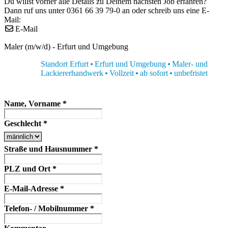
Du willst vorher alle Details zu Deinem nächsten Job erfahren?
Dann ruf uns unter 0361 66 39 79-0 an oder schreib uns eine E-
Mail:
E-Mail
Maler (m/w/d) - Erfurt und Umgebung
Standort Erfurt
Erfurt und Umgebung
Maler- und
Lackiererhandwerk
Vollzeit
ab sofort
unbefristet
Name, Vorname
*
Geschlecht
*
Straße und Hausnummer
*
PLZ und Ort
*
E-Mail-Adresse
*
Telefon- / Mobilnummer
*