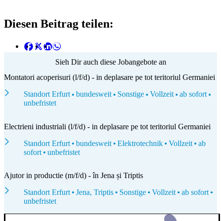
Diesen Beitrag teilen:
Sieh Dir auch diese Jobangebote an
Montatori acoperisuri (l/f/d) - in deplasare pe tot teritoriul Germaniei
Standort Erfurt
bundesweit
Sonstige
Vollzeit
ab sofort
unbefristet
Electrieni industriali (l/f/d) - in deplasare pe tot teritoriul Germaniei
Standort Erfurt
bundesweit
Elektrotechnik
Vollzeit
ab
sofort
unbefristet
Ajutor in productie (m/f/d) - în Jena și Triptis
Standort Erfurt
Jena, Triptis
Sonstige
Vollzeit
ab sofort
unbefristet