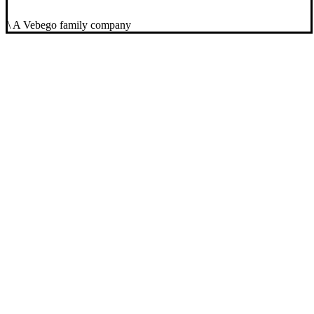
\ A Vebego family company