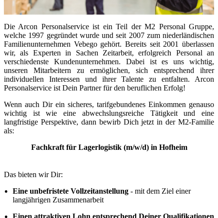
Die Arcon Personalservice ist ein Teil der M2 Personal Gruppe,
welche 1997 gegründet wurde und seit 2007 zum niederländischen
Familienunternehmen Vebego gehört. Bereits seit 2001 überlassen
wir, als Experten in Sachen Zeitarbeit, erfolgreich Personal an
verschiedenste Kundenunternehmen. Dabei ist es uns wichtig,
unseren Mitarbeitern zu ermöglichen, sich entsprechend ihrer
individuellen Interessen und ihrer Talente zu entfalten. Arcon
Personalservice ist Dein Partner für den beruflichen Erfolg!
Wenn auch Dir ein sicheres, tarifgebundenes Einkommen genauso
wichtig ist wie eine abwechslungsreiche Tätigkeit und eine
langfristige Perspektive, dann bewirb Dich jetzt in der M2-Familie
als:
Fachkraft für Lagerlogistik (m/w/d) in Hofheim
Das bieten wir Dir:
Eine unbefristete Vollzeitanstellung
- mit dem Ziel einer
langjährigen Zusammenarbeit
Einen attraktiven Lohn entsprechend Deiner Qualifikationen