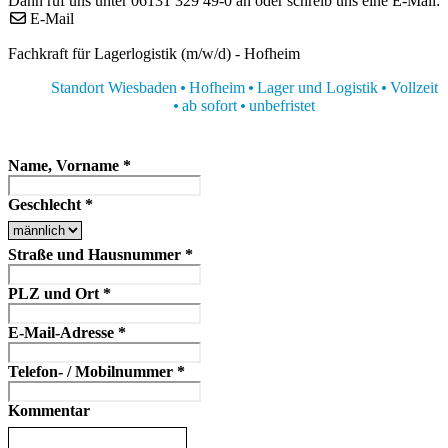
Dann ruf uns unter 06131 329 49-0 an oder schreib uns eine E-Mail:
E-Mail
Fachkraft für Lagerlogistik (m/w/d) - Hofheim
Standort Wiesbaden
Hofheim
Lager und Logistik
Vollzeit
ab sofort
unbefristet
Name, Vorname
*
Geschlecht
*
Straße und Hausnummer
*
PLZ und Ort
*
E-Mail-Adresse
*
Telefon- / Mobilnummer
*
Kommentar