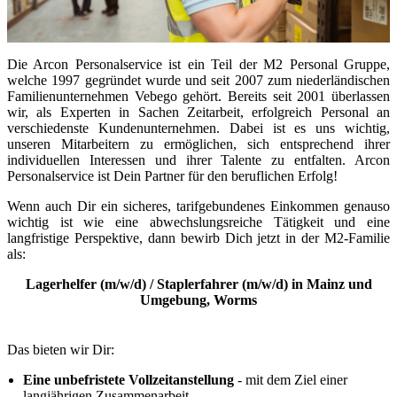
Die Arcon Personalservice ist ein Teil der M2 Personal Gruppe,
welche 1997 gegründet wurde und seit 2007 zum niederländischen
Familienunternehmen Vebego gehört. Bereits seit 2001 überlassen
wir, als Experten in Sachen Zeitarbeit, erfolgreich Personal an
verschiedenste Kundenunternehmen. Dabei ist es uns wichtig,
unseren Mitarbeitern zu ermöglichen, sich entsprechend ihrer
individuellen Interessen und ihrer Talente zu entfalten. Arcon
Personalservice ist Dein Partner für den beruflichen Erfolg!
Wenn auch Dir ein sicheres, tarifgebundenes Einkommen genauso
wichtig ist wie eine abwechslungsreiche Tätigkeit und eine
langfristige Perspektive, dann bewirb Dich jetzt in der M2-Familie
als:
Lagerhelfer (m/w/d) / Staplerfahrer (m/w/d) in Mainz und
Umgebung, Worms
Das bieten wir Dir:
Eine unbefristete Vollzeitanstellung
- mit dem Ziel einer
langjährigen Zusammenarbeit