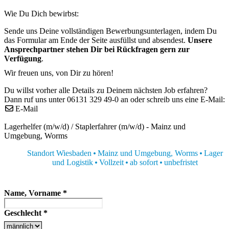
Wie Du Dich bewirbst:
Sende uns Deine vollständigen Bewerbungsunterlagen, indem Du
das Formular am Ende der Seite ausfüllst und absendest.
Unsere
Ansprechpartner stehen Dir bei Rückfragen gern zur
Verfügung
.
Wir freuen uns, von Dir zu hören!
Du willst vorher alle Details zu Deinem nächsten Job erfahren?
Dann ruf uns unter 06131 329 49-0 an oder schreib uns eine E-Mail:
E-Mail
Lagerhelfer (m/w/d) / Staplerfahrer (m/w/d) - Mainz und
Umgebung, Worms
Standort Wiesbaden
Mainz und Umgebung, Worms
Lager
und Logistik
Vollzeit
ab sofort
unbefristet
Name, Vorname
*
Geschlecht
*