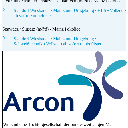
Hydraulik / Monter urzadzen sanitarnych (m/f/d) - Mainz i okolice
Standort Wiesbaden
Mainz und Umgebung
HLS
Vollzeit
ab sofort
unbefristet
Spawacz / Slusarz (m/f/d) - Mainz i okolice
Standort Wiesbaden
Mainz und Umgebung
Schweißtechnik
Vollzeit
ab sofort
unbefristet
Wir sind eine Tochtergesellschaft der bundesweit tätigen M2