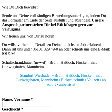
Wie Du Dich bewirbst:
Sende uns Deine vollständigen Bewerbungsunterlagen, indem Du
das Formular am Ende der Seite ausfüllst und absendest.
Unsere
Ansprechpartner stehen Dir bei Rückfragen gern zur
Verfügung
.
Wir freuen uns, von Dir zu hören!
Du willst vorher alle Details zu Deinem nächsten Job erfahren?
Dann ruf uns unter 06131 329 49-0 an oder schreib uns eine E-Mail:
E-Mail
Schaltschrankbauer (m/w/d) - Brühl, Haßloch, Hockenheim,
Ludwigshafen, Mannheim
Standort Wiesbaden
Brühl, Haßloch, Hockenheim,
Ludwigshafen, Mannheim
Elektrotechnik
Vollzeit
ab
sofort
unbefristet
Name, Vorname
*
Geschlecht
*