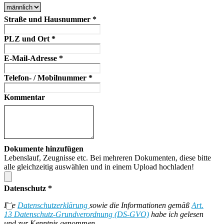
Straße und Hausnummer
*
PLZ und Ort
*
E-Mail-Adresse
*
Telefon- / Mobilnummer
*
Kommentar
Dokumente hinzufügen
Lebenslauf, Zeugnisse etc. Bei mehreren Dokumenten, diese bitte
alle gleichzeitig auswählen und in einem Upload hochladen!
Datenschutz
*
Die
Datenschutzerklärung
sowie die Informationen gemäß
Art.
13 Datenschutz-Grundverordnung (DS-GVO)
habe ich gelesen
und zur Kenntnis genommen.