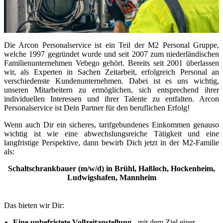
Die Arcon Personalservice ist ein Teil der M2 Personal Gruppe,
welche 1997 gegründet wurde und seit 2007 zum niederländischen
Familienunternehmen Vebego gehört. Bereits seit 2001 überlassen
wir, als Experten in Sachen Zeitarbeit, erfolgreich Personal an
verschiedenste Kundenunternehmen. Dabei ist es uns wichtig,
unseren Mitarbeitern zu ermöglichen, sich entsprechend ihrer
individuellen Interessen und ihrer Talente zu entfalten. Arcon
Personalservice ist Dein Partner für den beruflichen Erfolg!
Wenn auch Dir ein sicheres, tarifgebundenes Einkommen genauso
wichtig ist wie eine abwechslungsreiche Tätigkeit und eine
langfristige Perspektive, dann bewirb Dich jetzt in der M2-Familie
als:
Schaltschrankbauer (m/w/d) in Brühl, Haßloch, Hockenheim,
Ludwigshafen, Mannheim
Das bieten wir Dir:
Eine unbefristete Vollzeitanstellung
- mit dem Ziel einer