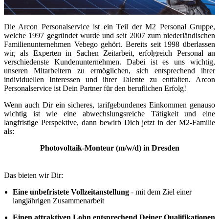
Die Arcon Personalservice ist ein Teil der M2 Personal Gruppe,
welche 1997 gegründet wurde und seit 2007 zum niederländischen
Familienunternehmen Vebego gehört. Bereits seit 1998 überlassen
wir, als Experten in Sachen Zeitarbeit, erfolgreich Personal an
verschiedenste Kundenunternehmen. Dabei ist es uns wichtig,
unseren Mitarbeitern zu ermöglichen, sich entsprechend ihrer
individuellen Interessen und ihrer Talente zu entfalten. Arcon
Personalservice ist Dein Partner für den beruflichen Erfolg!
Wenn auch Dir ein sicheres, tarifgebundenes Einkommen genauso
wichtig ist wie eine abwechslungsreiche Tätigkeit und eine
langfristige Perspektive, dann bewirb Dich jetzt in der M2-Familie
als:
Photovoltaik-Monteur (m/w/d) in Dresden
Das bieten wir Dir:
Eine unbefristete Vollzeitanstellung
- mit dem Ziel einer
langjährigen Zusammenarbeit
Einen attraktiven Lohn entsprechend Deiner Qualifikationen