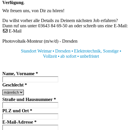
Verfügung
.
Wir freuen uns, von Dir zu hören!
Du willst vorher alle Details zu Deinem nächsten Job erfahren?
Dann ruf uns unter 03643 84 69-50 an oder schreib uns eine E-Mail:
E-Mail
Photovoltaik-Monteur (m/w/d) - Dresden
Standort Weimar
Dresden
Elektrotechnik, Sonstige
Vollzeit
ab sofort
unbefristet
Name, Vorname
*
Geschlecht
*
Straße und Hausnummer
*
PLZ und Ort
*
E-Mail-Adresse
*