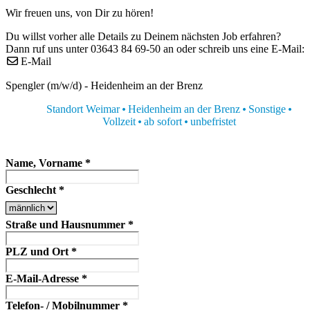
Wir freuen uns, von Dir zu hören!
Du willst vorher alle Details zu Deinem nächsten Job erfahren?
Dann ruf uns unter 03643 84 69-50 an oder schreib uns eine E-Mail:
E-Mail
Spengler (m/w/d) - Heidenheim an der Brenz
Standort Weimar
Heidenheim an der Brenz
Sonstige
Vollzeit
ab sofort
unbefristet
Name, Vorname
*
Geschlecht
*
Straße und Hausnummer
*
PLZ und Ort
*
E-Mail-Adresse
*
Telefon- / Mobilnummer
*