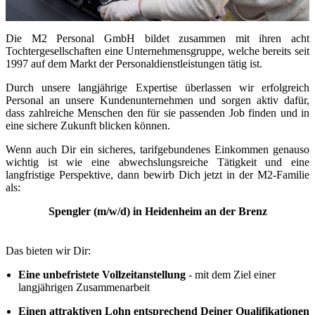
Die M2 Personal GmbH bildet zusammen mit ihren acht
Tochtergesellschaften eine Unternehmensgruppe, welche bereits seit
1997 auf dem Markt der Personaldienstleistungen tätig ist.
Durch unsere langjährige Expertise überlassen wir erfolgreich
Personal an unsere Kundenunternehmen und sorgen aktiv dafür,
dass zahlreiche Menschen den für sie passenden Job finden und in
eine sichere Zukunft blicken können.
Wenn auch Dir ein sicheres, tarifgebundenes Einkommen genauso
wichtig ist wie eine abwechslungsreiche Tätigkeit und eine
langfristige Perspektive, dann bewirb Dich jetzt in der M2-Familie
als:
Spengler (m/w/d) in Heidenheim an der Brenz
Das bieten wir Dir:
Eine unbefristete Vollzeitanstellung
- mit dem Ziel einer
langjährigen Zusammenarbeit
Einen attraktiven Lohn entsprechend Deiner Qualifikationen